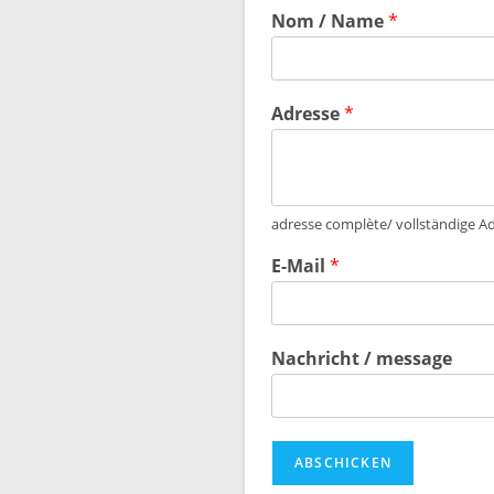
Nom / Name
*
Adresse
*
adresse complète/ vollständige A
E-Mail
*
Nachricht / message
ABSCHICKEN