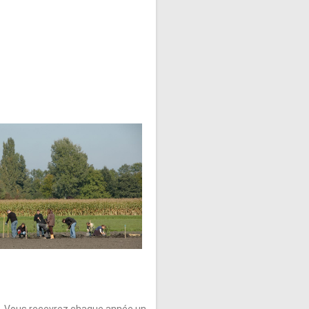
s. Vous recevrez chaque année un