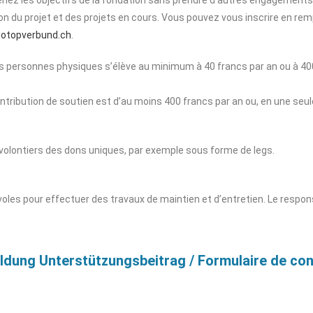
tion du projet et des projets en cours. Vous pouvez vous inscrire en re
iotopverbund.ch
.
les personnes physiques s’élève au minimum à 40 francs par an ou à 
ntribution de soutien est d’au moins 400 francs par an ou, en une seule
olontiers des dons uniques, par exemple sous forme de legs.
les pour effectuer des travaux de maintien et d’entretien. Le responsa
dung Unterstützungsbeitrag / Formulaire de cont