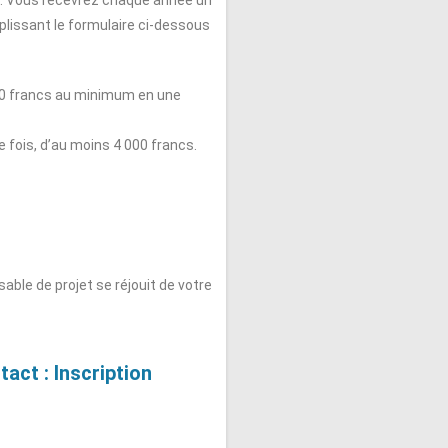
mplissant le formulaire ci-dessous
400 francs au minimum en une
 fois, d’au moins 4 000 francs.
ble de projet se réjouit de votre
act : Inscription