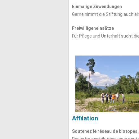
Einmalige Zuwendungen
Gerne nimmt die Stiftung auch e
Freiwilligeneinsätze
Für Pflege und Unterhalt sucht die
Affilation
Soutenez le réseau de biotopes.
Par votre contribution, vous sou