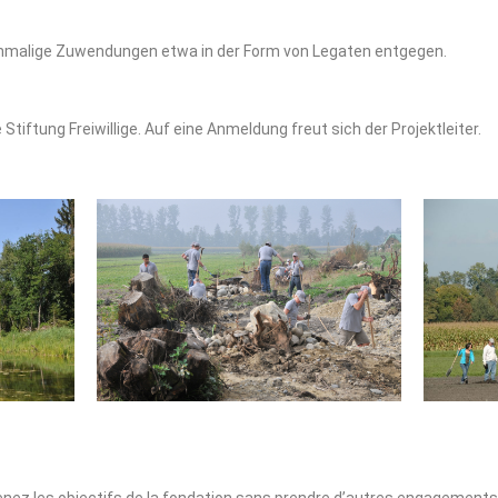
inmalige Zuwendungen etwa in der Form von Legaten entgegen.
 Stiftung Freiwillige. Auf eine Anmeldung freut sich der Projektleiter.
tenez les objectifs de la fondation sans prendre d’autres engagement