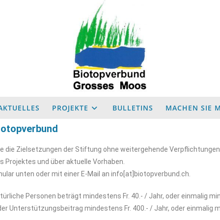
AKTUELLES
PROJEKTE
BULLETINS
MACHEN SIE M
Biotopverbund
e die Zielsetzungen der Stiftung ohne weitergehende Verpflichtungen. Ei
s Projektes und über aktuelle Vorhaben.
ar unten oder mit einer E-Mail an info
[at]
biotopverbund.ch.
ürliche Personen beträgt mindestens Fr. 40.- / Jahr, oder einmalig min
der Unterstützungsbeitrag mindestens Fr. 400.- / Jahr, oder einmalig m