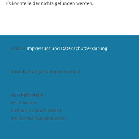
Es konnte leider nichts gefunden werden.
Link zu
Impressum und Datenschutzerklärung
Kontakt: info[at]biotopverbund.ch
Geschäftsstelle
Iris Kormann
Kormann & Marti GmbH
iris.kormann[at]gmail.com